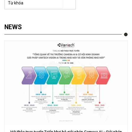
NEWS
Hội thảo trực tuyến Triển khai bộ giải pháp Camera AI - Giải pháp