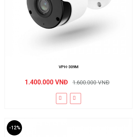
VPH-309M
1.400.000 VNĐ
1.600.000 VNĐ
-12%