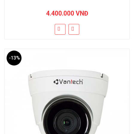
4.400.000 VNĐ
-13%