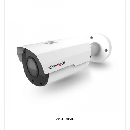
VPH-305IP