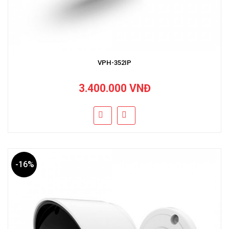
VPH-352IP
3.400.000 VNĐ
-16%