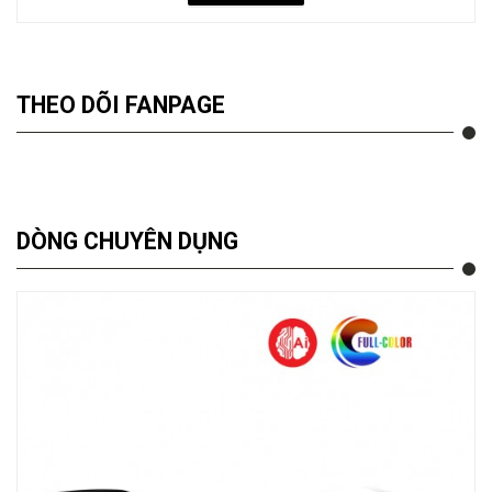
THEO DÕI FANPAGE
DÒNG CHUYÊN DỤNG