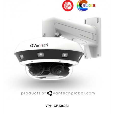
VPH-CP4360AI