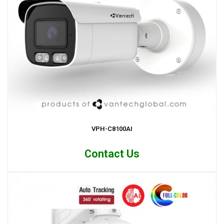
VPH-C8100AI
Contact Us