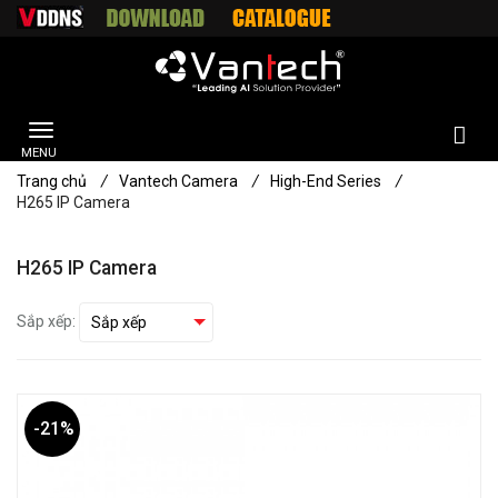
Trang chủ
/
Vantech Camera
/
High-End Series
/
H265 IP Camera
H265 IP Camera
Sắp xếp:
-21%