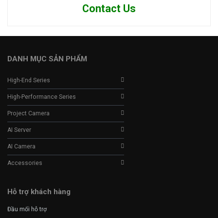
Contact Us
DANH MỤC SẢN PHẨM
High-End Series
High-Performance Series
Project Camera
AI Server
AI Camera
Accessories
Hỗ trợ khách hàng
Đầu mối hỗ trợ