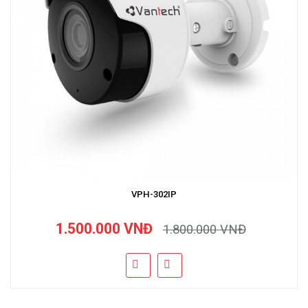
VPH-302IP
1.500.000 VNĐ
1.800.000 VNĐ