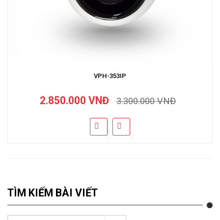
VPH-353IP
2.850.000 VNĐ
3.300.000 VNĐ
TÌM KIẾM BÀI VIẾT