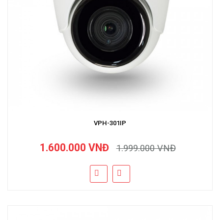
VPH-301IP
1.600.000 VNĐ
1.999.000 VNĐ