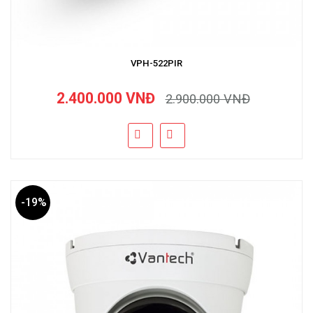
VPH-522PIR
2.400.000 VNĐ
2.900.000 VNĐ
-19%