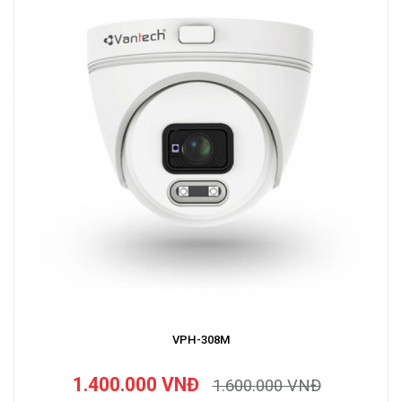
VPH-308M
1.400.000 VNĐ
1.600.000 VNĐ