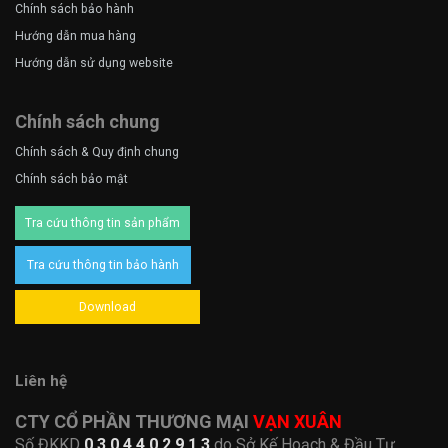
Chính sách bảo hành
Hướng dẫn mua hàng
Hướng dẫn sử dụng website
Chính sách chung
Chính sách & Quy định chung
Chính sách bảo mật
Tra cứu thông tin sản phẩm
Tra cứu thông tin bảo hành
Download
Liên hệ
CTY CỔ PHẦN THƯƠNG MẠI
VẠN XUÂN
Số ĐKKD
0 3 0 4 4 0 2 9 1 3
do Sở Kế Hoạch & Đầu Tư