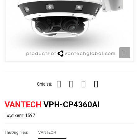
Chia sẻ:
VANTECH
VPH-CP4360AI
Lượt xem: 1597
Thương hiệu:
VANTECH