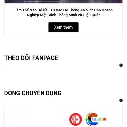
Làm Thế Nào Để Đầu Tư Vào Hệ Thống An Ninh Cho Doanh
Nghiệp Một Cách Thông Minh Và Hiệu Quả?
Xem thêm
THEO DÕI FANPAGE
DÒNG CHUYÊN DỤNG