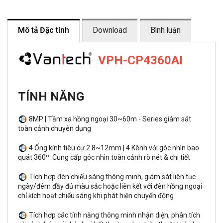
Mô tả Đặc tính
Download
Bình luận
VPH-CP4360AI
TÍNH NĂNG
8MP | Tầm xa hồng ngoại 30~60m - Series giám sát
toàn cảnh chuyên dụng
4 Ống kính tiêu cự 2.8~12mm | 4 Kênh với góc nhìn bao
quát 360º. Cung cấp góc nhìn toàn cảnh rõ nét & chi tiết
Tích hợp đèn chiếu sáng thông minh, giám sát liên tục
ngày/đêm đầy đủ màu sắc hoặc liên kết với đèn hồng ngoại
chỉ kích hoạt chiếu sáng khi phát hiện chuyển động
Tích hơp các tính năng thông minh nhận diện, phân tích