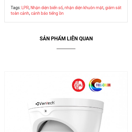
Tags:
LPR
,
Nhận diện biển số
,
nhận diện khuôn mặt
,
giám sát
toàn cảnh
,
cảnh báo tiếng ồn
SẢN PHẨM LIÊN QUAN