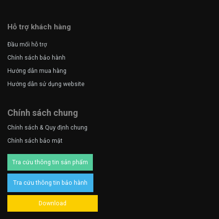
Hỗ trợ khách hàng
Đầu mối hỗ trợ
Chính sách bảo hành
Hướng dẫn mua hàng
Hướng dẫn sử dụng website
Chính sách chung
Chính sách & Quy định chung
Chính sách bảo mật
Tra cứu thông tin sản phẩm
Tra cứu thông tin bảo hành
Download