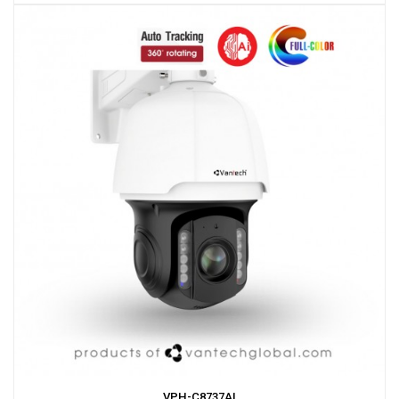
VPH-C8737AI