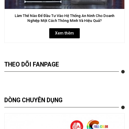
Làm Thế Nào Để Đầu Tư Vào Hệ Thống An Ninh Cho Doanh
Nghiệp Một Cách Thông Minh Và Hiệu Quả?
Xem thêm
THEO DÕI FANPAGE
DÒNG CHUYÊN DỤNG