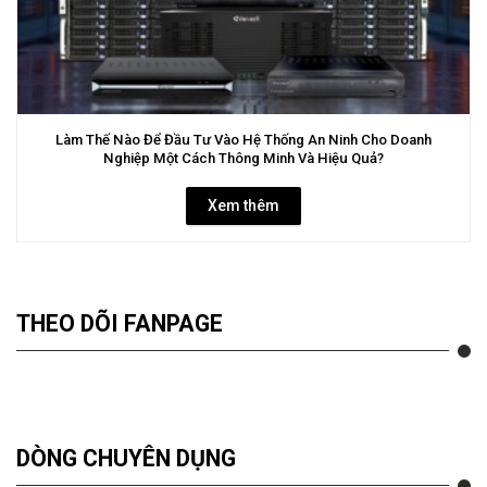
Làm Thế Nào Để Đầu Tư Vào Hệ Thống An Ninh Cho Doanh
Nghiệp Một Cách Thông Minh Và Hiệu Quả?
Xem thêm
THEO DÕI FANPAGE
DÒNG CHUYÊN DỤNG