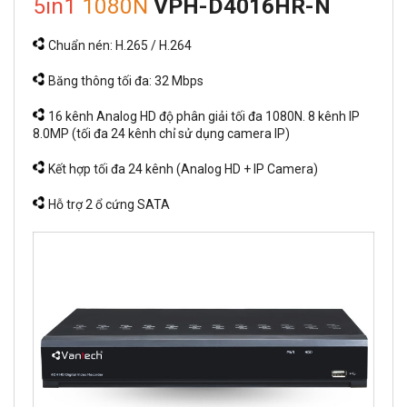
5in1
1080N
VPH-D4016HR-N
Chuẩn nén: H.265 / H.264
Băng thông tối đa: 32 Mbps
16 kênh Analog HD độ phân giải tối đa 1080N. 8 kênh IP
8.0MP (tối đa 24 kênh chỉ sử dụng camera IP)
Kết hợp tối đa 24 kênh (Analog HD + IP Camera)
Hỗ trợ 2 ổ cứng SATA