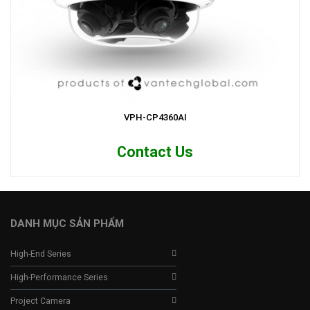
VPH-CP4360AI
Contact Us
DANH MỤC SẢN PHẨM
High-End Series
High-Performance Series
Project Camera