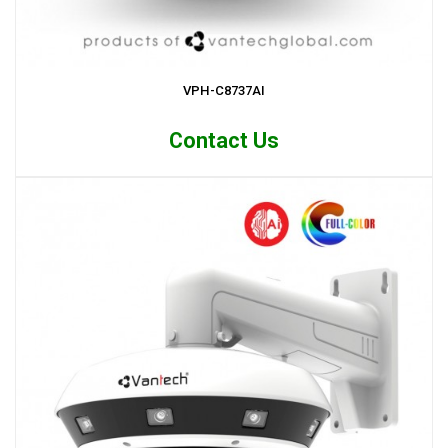
VPH-C8737AI
Contact Us