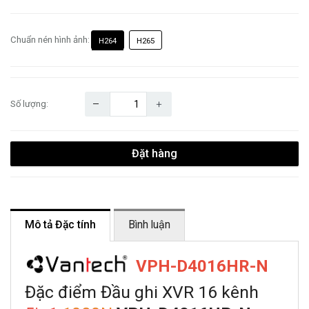
Chuẩn nén hình ảnh:
H264
H265
Số lượng:
Đặt hàng
Mô tả Đặc tính
Bình luận
VPH-D4016HR-N
Đặc điểm Đầu ghi XVR 16 kênh