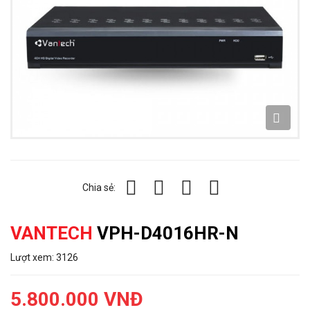
Chia sẻ:
VANTECH
VPH-D4016HR-N
Lượt xem: 3126
5.800.000 VNĐ