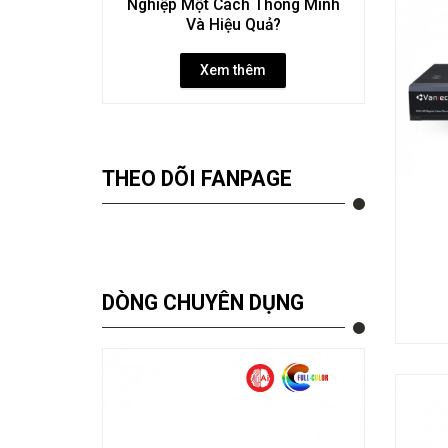
Nghiệp Một Cách Thông Minh
Và Hiệu Quả?
Xem thêm
THEO DÕI FANPAGE
DÒNG CHUYÊN DỤNG