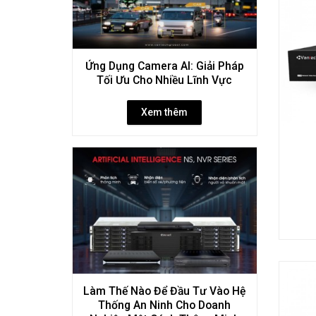
Ứng Dụng Camera AI: Giải Pháp
Tối Ưu Cho Nhiều Lĩnh Vực
Xem thêm
Làm Thế Nào Để Đầu Tư Vào Hệ
Thống An Ninh Cho Doanh