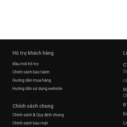
Hỗ trợ khách hàng
L
Đầu mối hỗ trợ
C
S
Chính sách bảo hành
c
Hướng dẫn mua hàng
Hướng dẫn sử dụng website
Đ
C
Đ
Chính sách chung
E
Chính sách & Quy định chung
Li
Chính sách bảo mật