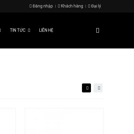
Đăng nhập
Khách hàng
Đại lý
TIN TỨC
LIÊN HỆ